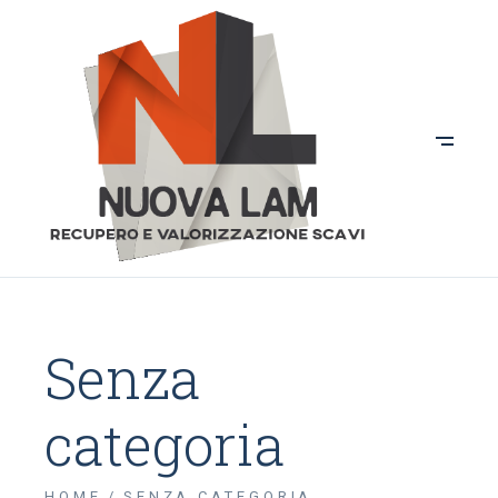
Senza
categoria
HOME
SENZA CATEGORIA