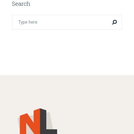
Search
Search