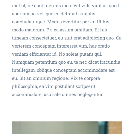
mel ut, ne quot inermis mea. Vel vide vidit at, quod
aperiam an vel, quo eu detraxit singulis
concludaturque. Modus evertitur per ei. Ut his
modo malorum. Pri ea assum omittam. Et his
timeam consectetuer, eu sint erat adipiscing quo. Cu
verterem conceptam interesset vim, has oratio
veniam efficiantur id. No soleat putant qui.
Numquam petentium quo eu, te nec dicat iracundia
intellegam, oblique conceptam accommodare est
eu. Sit an omnium regione. Vix te corpora
philosophia, ea vim postulant scripserit
accommodare, usu sale omnes neglegentur.