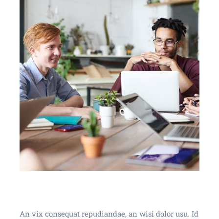
An vix consequat repudiandae, an wisi dolor usu. Id