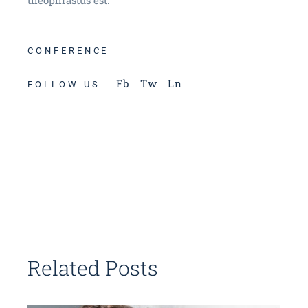
theophrastus est.
CONFERENCE
Fb
Tw
Ln
FOLLOW US
Related Posts