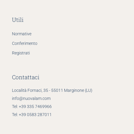
Utili
Normative
Conferimento
Registrati
Contattaci
Località Fornaci, 35 - 55011 Marginone (LU)
info@nuovalam.com
Tel:
+39 335 7469966
Tel:
+39 0583 287011