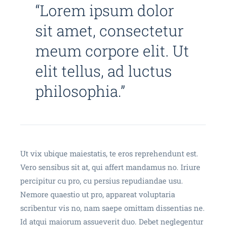
“Lorem ipsum dolor
sit amet, consectetur
meum corpore elit. Ut
elit tellus, ad luctus
philosophia.”
Ut vix ubique maiestatis, te eros reprehendunt est.
Vero sensibus sit at, qui affert mandamus no. Iriure
percipitur cu pro, cu persius repudiandae usu.
Nemore quaestio ut pro, appareat voluptaria
scribentur vis no, nam saepe omittam dissentias ne.
Id atqui maiorum assueverit duo. Debet neglegentur