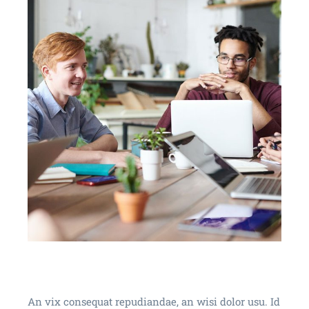
An vix consequat repudiandae, an wisi dolor usu. Id