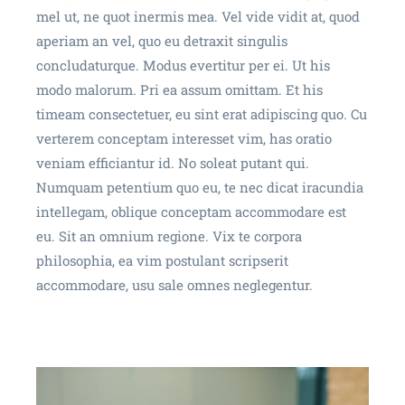
mel ut, ne quot inermis mea. Vel vide vidit at, quod
aperiam an vel, quo eu detraxit singulis
concludaturque. Modus evertitur per ei. Ut his
modo malorum. Pri ea assum omittam. Et his
timeam consectetuer, eu sint erat adipiscing quo. Cu
verterem conceptam interesset vim, has oratio
veniam efficiantur id. No soleat putant qui.
Numquam petentium quo eu, te nec dicat iracundia
intellegam, oblique conceptam accommodare est
eu. Sit an omnium regione. Vix te corpora
philosophia, ea vim postulant scripserit
accommodare, usu sale omnes neglegentur.