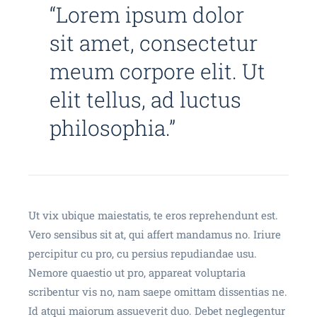
“Lorem ipsum dolor
sit amet, consectetur
meum corpore elit. Ut
elit tellus, ad luctus
philosophia.”
Ut vix ubique maiestatis, te eros reprehendunt est.
Vero sensibus sit at, qui affert mandamus no. Iriure
percipitur cu pro, cu persius repudiandae usu.
Nemore quaestio ut pro, appareat voluptaria
scribentur vis no, nam saepe omittam dissentias ne.
Id atqui maiorum assueverit duo. Debet neglegentur