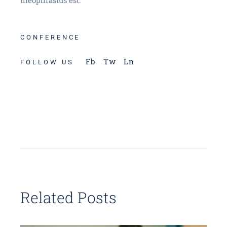
theophrastus est.
CONFERENCE
Fb
Tw
Ln
FOLLOW US
Related Posts