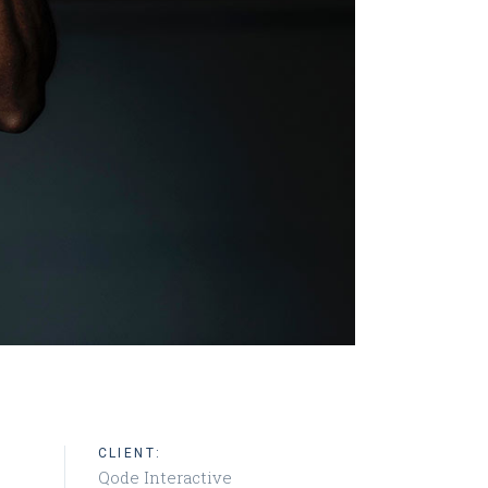
CLIENT:
Qode Interactive