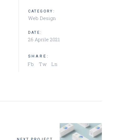
CATEGORY:
Web Design
DATE:
26 Aprile 2021
SHARE:
Fb
Tw
Ln
NEXT PROJECT