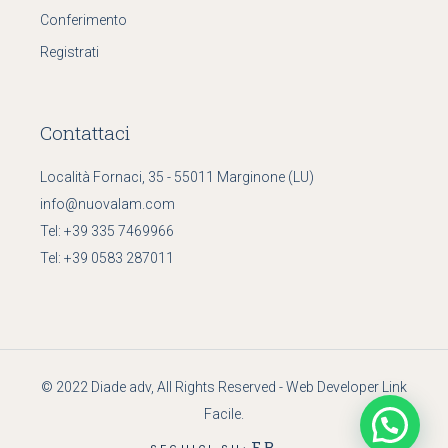
Conferimento
Registrati
Contattaci
Località Fornaci, 35 - 55011 Marginone (LU)
info@nuovalam.com
Tel:
+39 335 7469966
Tel:
+39 0583 287011
© 2022
Diade adv
, All Rights Reserved - Web Developer
Link
Facile
.
FB