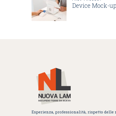
Device Mock-u
Esperienza, professionalità, rispetto delle