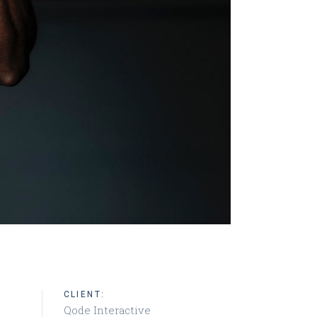
CLIENT:
Qode Interactive