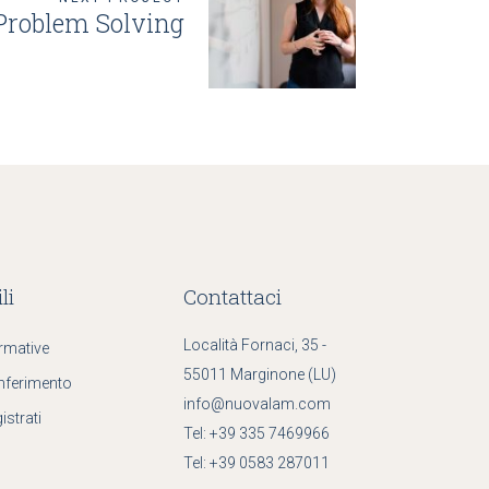
Problem Solving
li
Contattaci
Località Fornaci, 35 -
rmative
55011 Marginone (LU)
nferimento
info@nuovalam.com
istrati
Tel:
+39 335 7469966
Tel:
+39 0583 287011