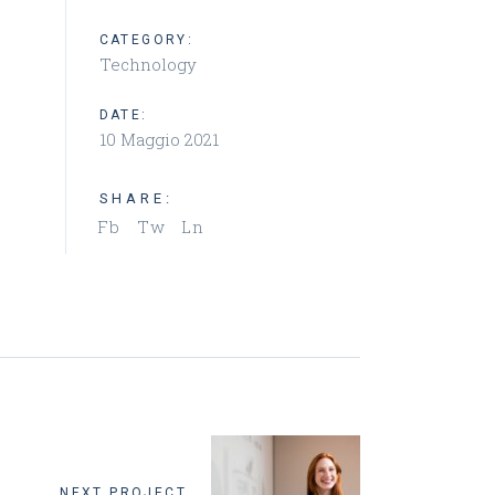
CATEGORY:
Technology
DATE:
10 Maggio 2021
SHARE:
Fb
Tw
Ln
NEXT PROJECT